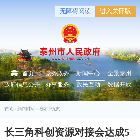
无障碍阅读
进入关怀版
首页
党务政务
新闻中心
全景泰州
政府信息公开
办事服务
政民互动
数据开放
首页
新闻中心
部门动态
>
>
长三角科创资源对接会达成5