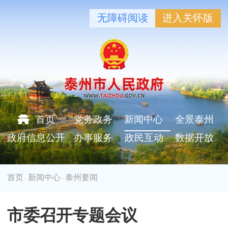
无障碍阅读
进入关怀版
首页
党务政务
新闻中心
全景泰州
政府信息公开
办事服务
政民互动
数据开放
首页
新闻中心
泰州要闻
>
>
市委召开专题会议